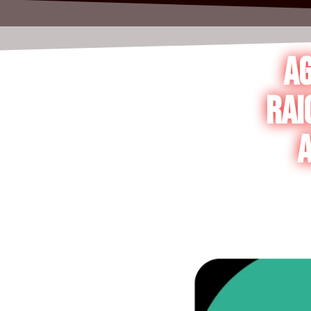
Ag
Rai
a